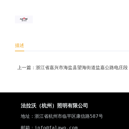
描述
上一篇：浙江省嘉兴市海盐县望海街道盐嘉公路电庄段
法拉沃（杭州）照明有限公司
地址：浙江省杭州市临平区康信路587号
邮箱：info@falawo.com