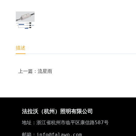
描述
上一篇：流星雨
法拉沃（杭州）照明有限公司
地址：浙江省杭州市临平区康信路587号
邮箱：info@falawo.com