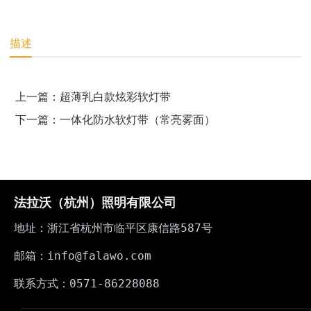
描述
上一篇：超薄乳白款炫彩软灯带
下一篇：一体化防水软灯带（常亮雾面）
法拉沃（杭州）照明有限公司
地址：浙江省杭州市临平区康信路587号
邮箱：info@falawo.com
联系方式：0571-86228088