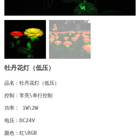
牡丹花灯（低压）
品名：牡丹花灯（低压）
控制：常亮\串行控制
功率： 1W\2W
电压：DC24V
颜色：红\RGB