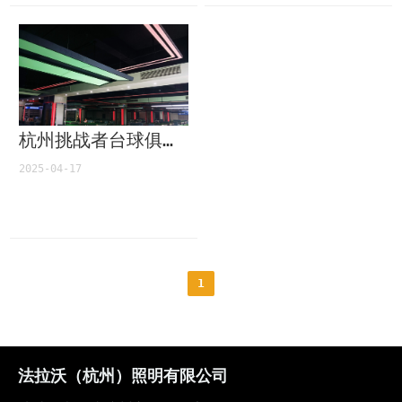
杭州挑战者台球俱乐部
2025-04-17
1
法拉沃（杭州）照明有限公司