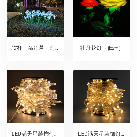
牡丹花灯（低压）
软杆马蹄莲芦苇灯组合（低压）
LED满天星装饰灯串（恒流低压输出）
LED满天星装饰灯串（恒流低压输出）