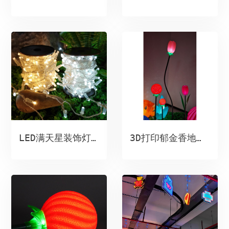
3D打印郁金香地插灯
LED满天星装饰灯串（恒流低压输出）