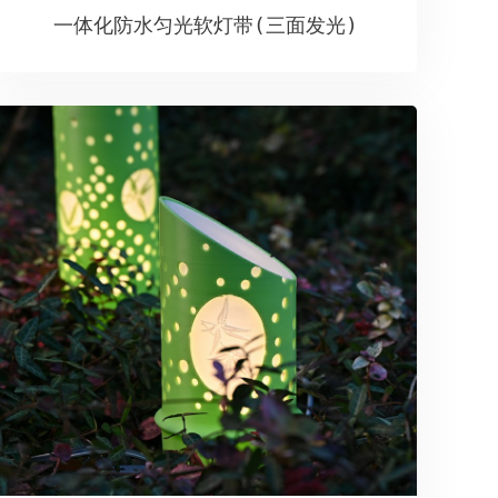
一体化防水匀光软灯带(三面发光)