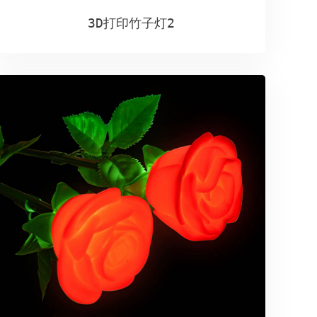
3D打印竹子灯2