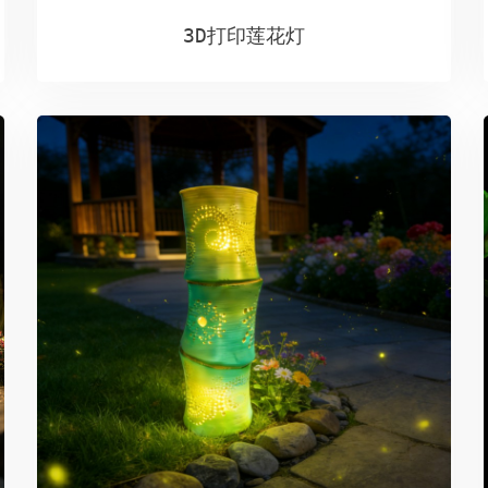
3D打印莲花灯