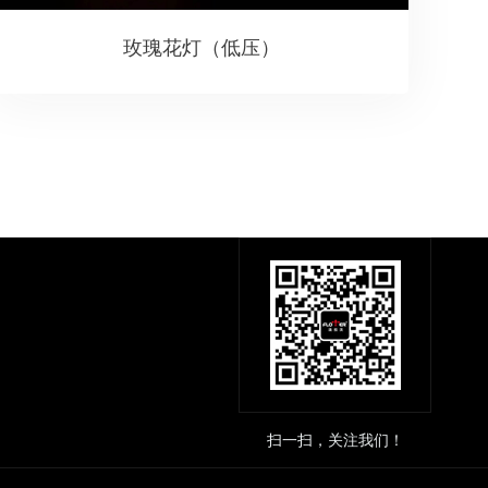
玫瑰花灯（低压）
扫一扫，关注我们！