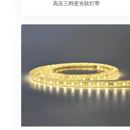
高压三档变光软灯带