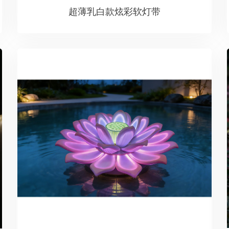
超薄乳白款炫彩软灯带