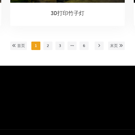
3D打印竹子灯
首页
1
2
3
6
末页