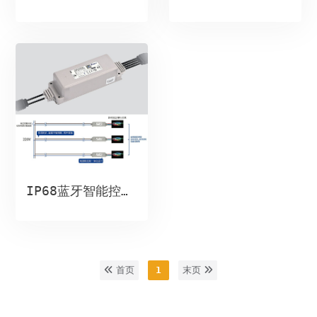
IP68蓝牙智能控制器
首页
1
末页