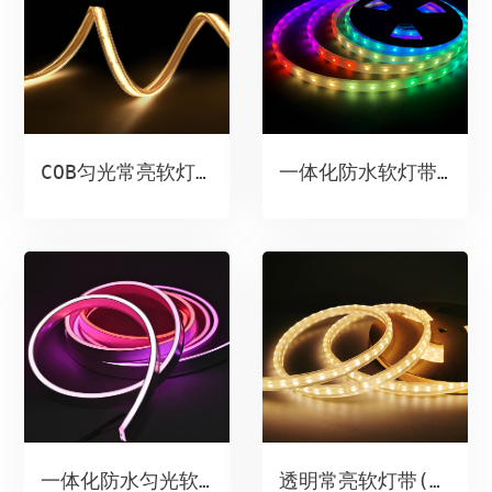
一体化防水软灯带（雾面）
COB匀光常亮软灯带
一体化防水匀光软灯带（单面发光）
透明常亮软灯带(4.8W)