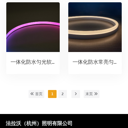
一体化防水匀光软灯带(正弯匀光)
一体化防水常亮匀光软灯带(三面发光)
首页
1
2
末页
法拉沃（杭州）照明有限公司