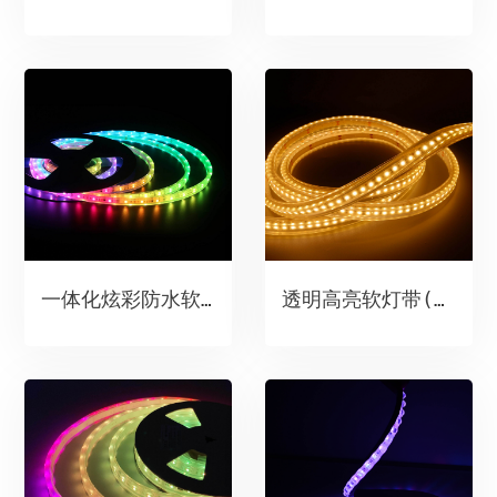
一体化炫彩防水软灯带（7.2W/m）
透明高亮软灯带(9.6W)