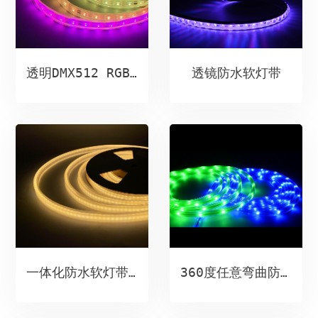
透镜防水软灯带
透明DMX512 RGBW软灯带
一体化防水软灯带（常亮雾面）
360度任意弯曲防水软灯带