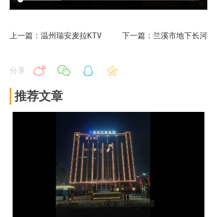
上一篇：温州瑞安麦拉KTV
下一篇：兰溪市地下长河
分享
推荐文章
浙江玥然控股集团总部大楼