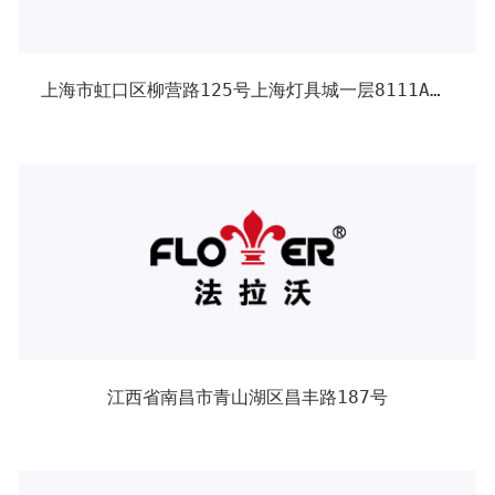
上海市虹口区柳营路125号上海灯具城一层8111A门店
江西省南昌市青山湖区昌丰路187号