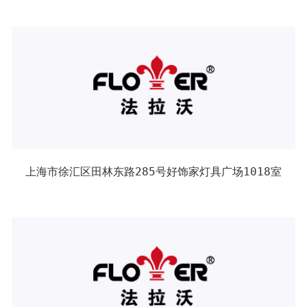
上海市徐汇区田林东路285号好饰家灯具广场1018室