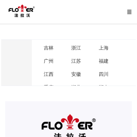
吉林
浙江
上海
广州
江苏
福建
江西
安徽
四川
重庆
湖北
湖南
河南
河北
贵州
云南
海南
陕西
山西
山东
辽宁