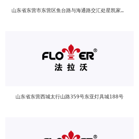
山东省东营市东营区鱼台路与海通路交汇处星凯家居广场一楼01号
山东省东营西城太行山路359号东亚灯具城188号