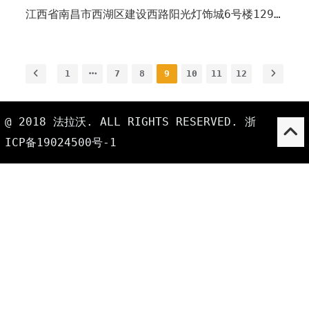
江西省南昌市西湖区建设西路阳光灯饰城6号楼129号
1
7
8
9
10
11
12
@ 2018 法拉沃. ALL RIGHTS RESERVED.
浙
ICP备19024500号-1