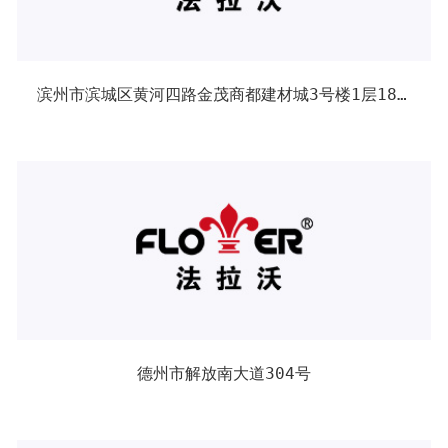
滨州市滨城区黄河四路金茂商都建材城3号楼1层18号
德州市解放南大道304号