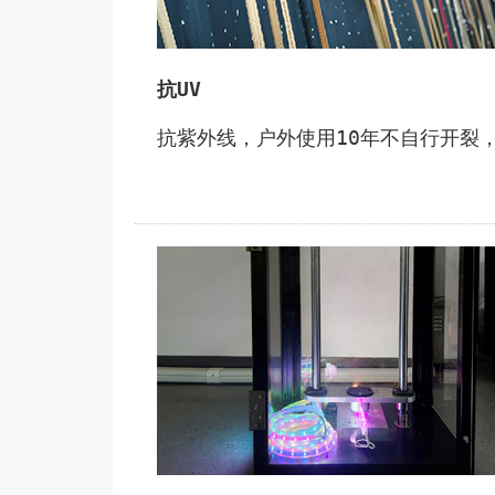
抗UV
抗紫外线，户外使用10年不自行开裂