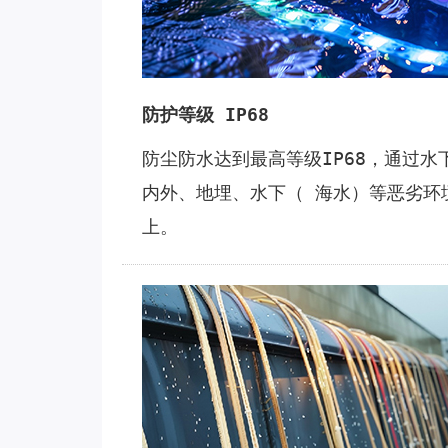
防护等级 IP68
防尘防⽔达到最⾼等级IP68，通过水
内外、地埋、⽔下（ 海⽔）等恶劣环
上。