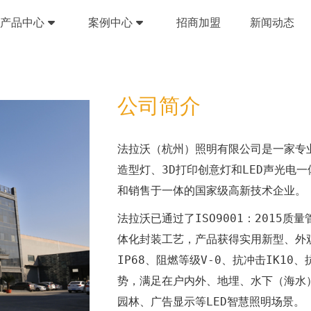
产品中心
案例中心
招商加盟
新闻动态
公司简介
法拉沃（杭州）照明有限公司是一家专业
造型灯、3D打印创意灯和LED声光电
和销售于一体的国家级高新技术企业。
法拉沃已通过了ISO9001：2015
体化封装工艺，产品获得实用新型、外
IP68、阻燃等级V-0、抗冲击IK1
势，满足在户内外、地埋、水下（海水
园林、广告显示等LED智慧照明场景。