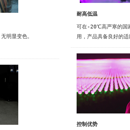
耐高低温
可在-20℃高严寒的国
，无明显变色。
用，产品具备良好的
控制优势